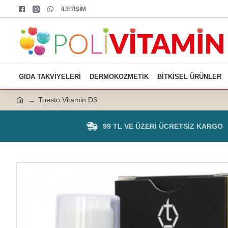
İLETİŞİM
GIDA TAKVIYELERI
DERMOKOZMETIK
BITKISEL ÜRÜNLER
Tuesto Vitamin D3
99 TL VE ÜZERI ÜCRETSIZ KARGO