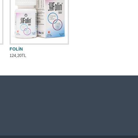
FOLİN
124,20TL