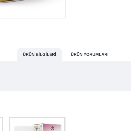
ÜRÜN BILGILERI
ÜRÜN YORUMLARI